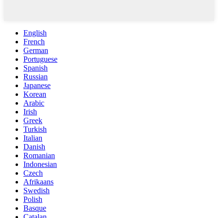
English
French
German
Portuguese
Spanish
Russian
Japanese
Korean
Arabic
Irish
Greek
Turkish
Italian
Danish
Romanian
Indonesian
Czech
Afrikaans
Swedish
Polish
Basque
Catalan