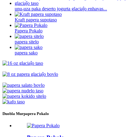
unu-uza paka deserto jogurta glaciaĵo enhavas...
Kraft papera supotaso
Papera Pokalo
papera sitelo
papera sako
Duobla Murpapera Pokalo