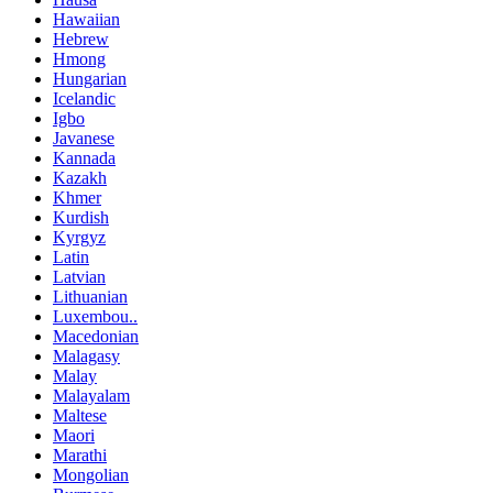
Hawaiian
Hebrew
Hmong
Hungarian
Icelandic
Igbo
Javanese
Kannada
Kazakh
Khmer
Kurdish
Kyrgyz
Latin
Latvian
Lithuanian
Luxembou..
Macedonian
Malagasy
Malay
Malayalam
Maltese
Maori
Marathi
Mongolian