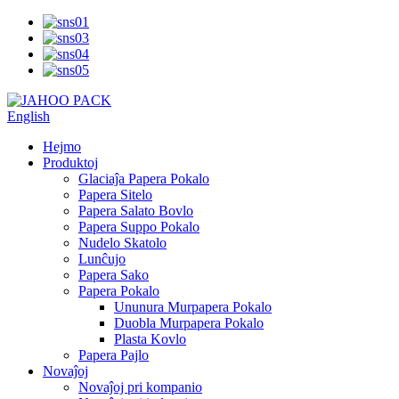
English
Hejmo
Produktoj
Glaciaĵa Papera Pokalo
Papera Sitelo
Papera Salato Bovlo
Papera Suppo Pokalo
Nudelo Skatolo
Lunĉujo
Papera Sako
Papera Pokalo
Ununura Murpapera Pokalo
Duobla Murpapera Pokalo
Plasta Kovlo
Papera Pajlo
Novaĵoj
Novaĵoj pri kompanio