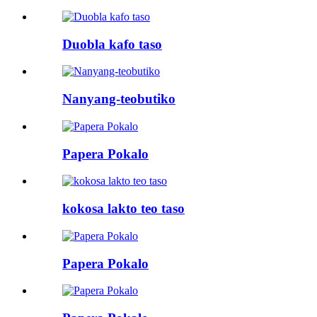
Duobla kafo taso
Nanyang-teobutiko
Papera Pokalo
kokosa lakto teo taso
Papera Pokalo