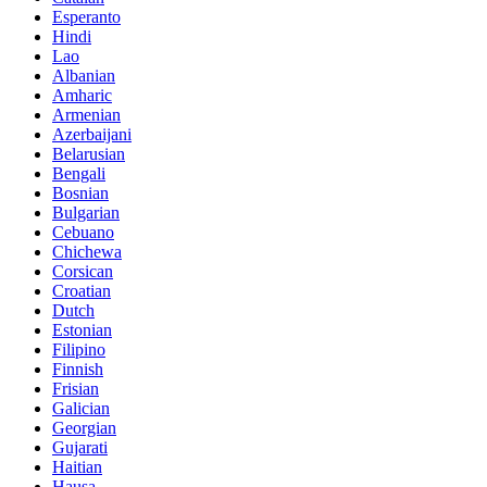
Esperanto
Hindi
Lao
Albanian
Amharic
Armenian
Azerbaijani
Belarusian
Bengali
Bosnian
Bulgarian
Cebuano
Chichewa
Corsican
Croatian
Dutch
Estonian
Filipino
Finnish
Frisian
Galician
Georgian
Gujarati
Haitian
Hausa