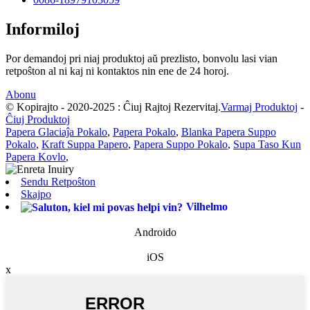
Informiloj
Por demandoj pri niaj produktoj aŭ prezlisto, bonvolu lasi vian
retpoŝton al ni kaj ni kontaktos nin ene de 24 horoj.
Abonu
© Kopirajto - 2020-2025 : Ĉiuj Rajtoj Rezervitaj.
Varmaj Produktoj
-
Ĉiuj Produktoj
Papera Glaciaĵa Pokalo
,
Papera Pokalo
,
Blanka Papera Suppo
Pokalo
,
Kraft Suppa Papero
,
Papera Suppo Pokalo
,
Supa Taso Kun
Papera Kovlo
,
Sendu Retpoŝton
Skajpo
Vilhelmo
Androido
iOS
x