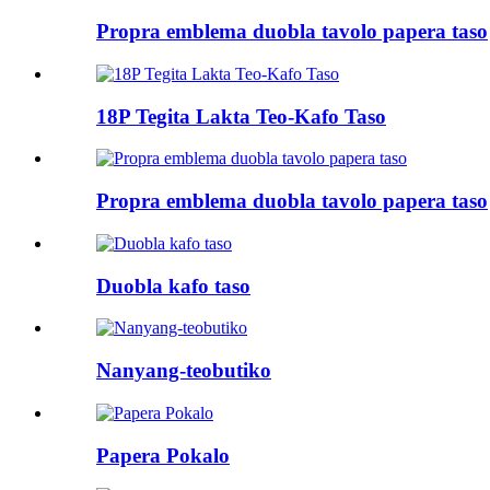
Propra emblema duobla tavolo papera taso
18P Tegita Lakta Teo-Kafo Taso
Propra emblema duobla tavolo papera taso
Duobla kafo taso
Nanyang-teobutiko
Papera Pokalo