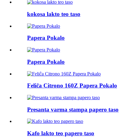
kokosa lakto teo taso
Papera Pokalo
Papera Pokalo
Feliĉa Citrono 160Z Papera Pokalo
Presanta varma stampa papero taso
Kafo lakto teo papero taso