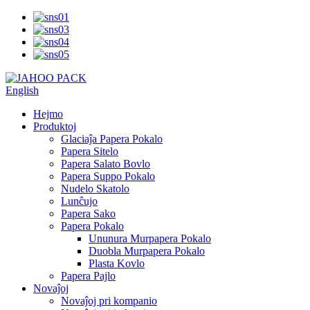
English
Hejmo
Produktoj
Glaciaĵa Papera Pokalo
Papera Sitelo
Papera Salato Bovlo
Papera Suppo Pokalo
Nudelo Skatolo
Lunĉujo
Papera Sako
Papera Pokalo
Ununura Murpapera Pokalo
Duobla Murpapera Pokalo
Plasta Kovlo
Papera Pajlo
Novaĵoj
Novaĵoj pri kompanio