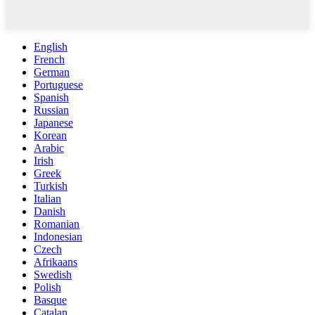
English
French
German
Portuguese
Spanish
Russian
Japanese
Korean
Arabic
Irish
Greek
Turkish
Italian
Danish
Romanian
Indonesian
Czech
Afrikaans
Swedish
Polish
Basque
Catalan