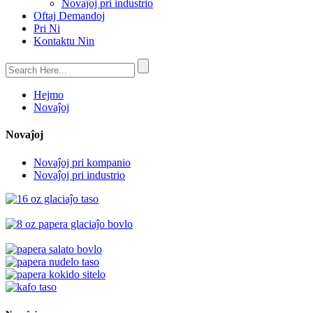
Novaĵoj pri industrio
Oftaj Demandoj
Pri Ni
Kontaktu Nin
Hejmo
Novaĵoj
Novaĵoj
Novaĵoj pri kompanio
Novaĵoj pri industrio