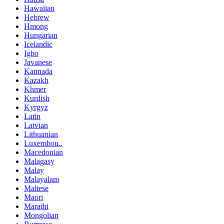
Hawaiian
Hebrew
Hmong
Hungarian
Icelandic
Igbo
Javanese
Kannada
Kazakh
Khmer
Kurdish
Kyrgyz
Latin
Latvian
Lithuanian
Luxembou..
Macedonian
Malagasy
Malay
Malayalam
Maltese
Maori
Marathi
Mongolian