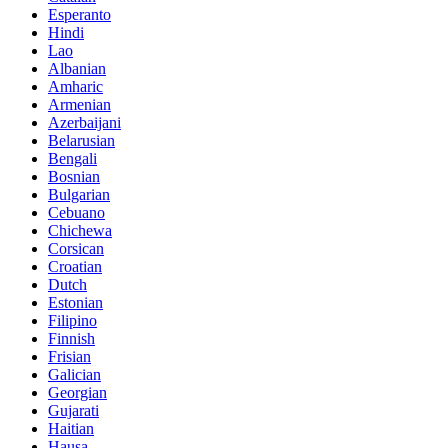
Esperanto
Hindi
Lao
Albanian
Amharic
Armenian
Azerbaijani
Belarusian
Bengali
Bosnian
Bulgarian
Cebuano
Chichewa
Corsican
Croatian
Dutch
Estonian
Filipino
Finnish
Frisian
Galician
Georgian
Gujarati
Haitian
Hausa