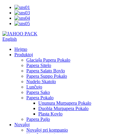
English
Hejmo
Produktoj
Glaciaĵa Papera Pokalo
Papera Sitelo
Papera Salato Bovlo
Papera Suppo Pokalo
Nudelo Skatolo
Lunĉujo
Papera Sako
Papera Pokalo
Ununura Murpapera Pokalo
Duobla Murpapera Pokalo
Plasta Kovlo
Papera Pajlo
Novaĵoj
Novaĵoj pri kompanio