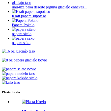
unu-uza paka deserto jogurta glaciaĵo enhavas...
Kraft papera supotaso
Papera Pokalo
papera sitelo
papera sako
Plasta Kovlo