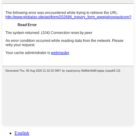
English