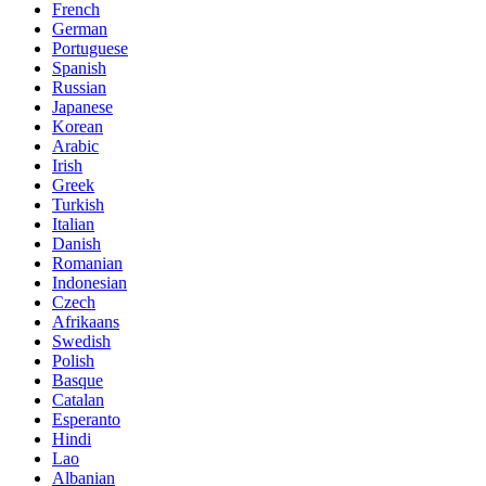
French
German
Portuguese
Spanish
Russian
Japanese
Korean
Arabic
Irish
Greek
Turkish
Italian
Danish
Romanian
Indonesian
Czech
Afrikaans
Swedish
Polish
Basque
Catalan
Esperanto
Hindi
Lao
Albanian