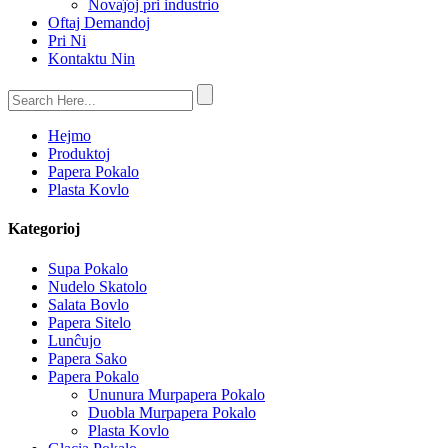
Novaĵoj pri industrio
Oftaj Demandoj
Pri Ni
Kontaktu Nin
Hejmo
Produktoj
Papera Pokalo
Plasta Kovlo
Kategorioj
Supa Pokalo
Nudelo Skatolo
Salata Bovlo
Papera Sitelo
Lunĉujo
Papera Sako
Papera Pokalo
Ununura Murpapera Pokalo
Duobla Murpapera Pokalo
Plasta Kovlo