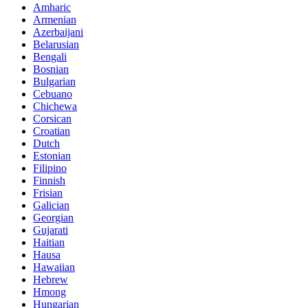
Amharic
Armenian
Azerbaijani
Belarusian
Bengali
Bosnian
Bulgarian
Cebuano
Chichewa
Corsican
Croatian
Dutch
Estonian
Filipino
Finnish
Frisian
Galician
Georgian
Gujarati
Haitian
Hausa
Hawaiian
Hebrew
Hmong
Hungarian