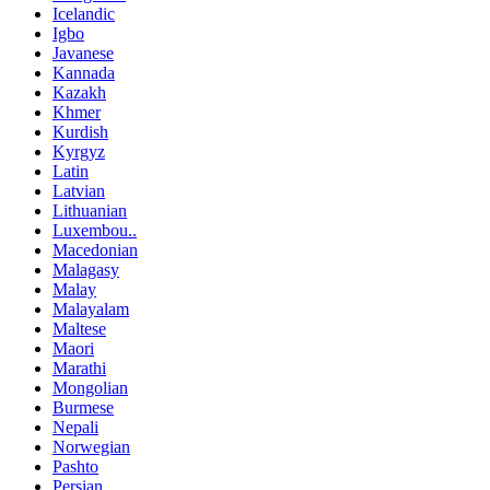
Icelandic
Igbo
Javanese
Kannada
Kazakh
Khmer
Kurdish
Kyrgyz
Latin
Latvian
Lithuanian
Luxembou..
Macedonian
Malagasy
Malay
Malayalam
Maltese
Maori
Marathi
Mongolian
Burmese
Nepali
Norwegian
Pashto
Persian