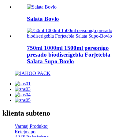
Salata Bovlo
750ml 1000ml 1500ml personigo
presado biodiserigebla Forĵetebla
Salata Supo-Bovlo
klienta subteno
Varmaj Produktoj
Retejmapo