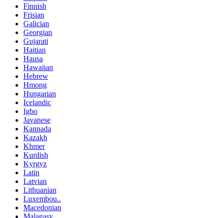
Finnish
Frisian
Galician
Georgian
Gujarati
Haitian
Hausa
Hawaiian
Hebrew
Hmong
Hungarian
Icelandic
Igbo
Javanese
Kannada
Kazakh
Khmer
Kurdish
Kyrgyz
Latin
Latvian
Lithuanian
Luxembou..
Macedonian
Malagasy