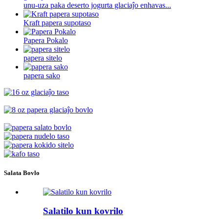
unu-uza paka deserto jogurta glaciaĵo enhavas...
Kraft papera supotaso
Papera Pokalo
papera sitelo
papera sako
Salata Bovlo
Salatilo kun kovrilo