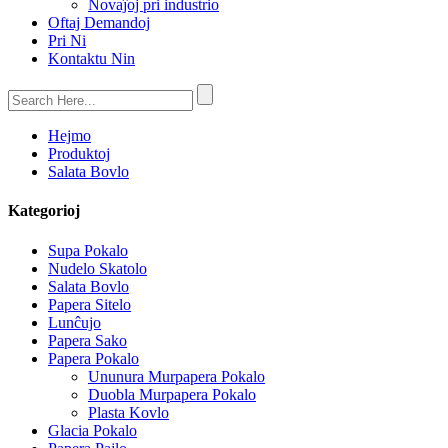
Novaĵoj pri industrio
Oftaj Demandoj
Pri Ni
Kontaktu Nin
Hejmo
Produktoj
Salata Bovlo
Kategorioj
Supa Pokalo
Nudelo Skatolo
Salata Bovlo
Papera Sitelo
Lunĉujo
Papera Sako
Papera Pokalo
Ununura Murpapera Pokalo
Duobla Murpapera Pokalo
Plasta Kovlo
Glacia Pokalo