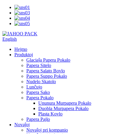
English
Hejmo
Produktoj
Glaciaĵa Papera Pokalo
Papera Sitelo
Papera Salato Bovlo
Papera Suppo Pokalo
Nudelo Skatolo
Lunĉujo
Papera Sako
Papera Pokalo
Ununura Murpapera Pokalo
Duobla Murpapera Pokalo
Plasta Kovlo
Papera Pajlo
Novaĵoj
Novaĵoj pri kompanio