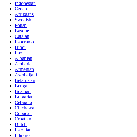
Indonesian
Czech
Afrikaans
Swedish
Polish
Basque
Catalan
Esperanto
Hindi
Lao
Albanian
Amharic
Armenian
Azerbaijani
Belarusian
Bengali
Bosnian
Bulgarian
Cebuano
Chichewa
Corsican
Croatian
Dutch
Estonian
Filipino