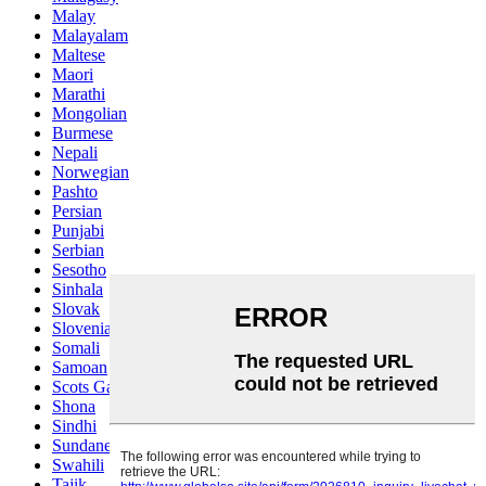
Malay
Malayalam
Maltese
Maori
Marathi
Mongolian
Burmese
Nepali
Norwegian
Pashto
Persian
Punjabi
Serbian
Sesotho
Sinhala
Slovak
Slovenian
Somali
Samoan
Scots Gaelic
Shona
Sindhi
Sundanese
Swahili
Tajik