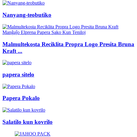
Nanyang-teobutiko
Malmultekosta Reciklita Propra Logo Presita Bruna
Kraft ...
papera sitelo
Papera Pokalo
Salatilo kun kovrilo