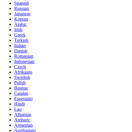
Spanish
Russian
Japanese
Korean
Arabic
Irish
Greek
Turkish
Italian
Danish
Romanian
Indonesian
Czech
Afrikaans
Swedish
Polish
Basque
Catalan
Esperanto
Hindi
Lao
Albanian
Amharic
Armenian
Azerbaijani