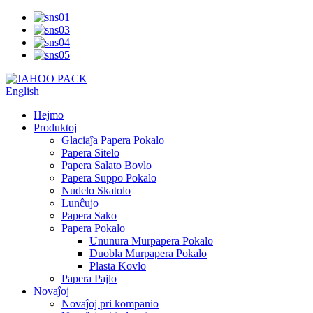
English
Hejmo
Produktoj
Glaciaĵa Papera Pokalo
Papera Sitelo
Papera Salato Bovlo
Papera Suppo Pokalo
Nudelo Skatolo
Lunĉujo
Papera Sako
Papera Pokalo
Ununura Murpapera Pokalo
Duobla Murpapera Pokalo
Plasta Kovlo
Papera Pajlo
Novaĵoj
Novaĵoj pri kompanio