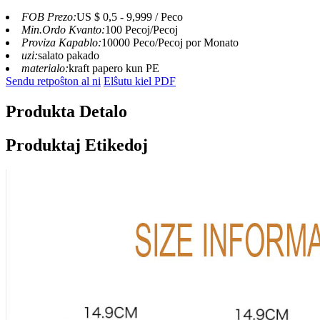
FOB Prezo:
US $ 0,5 - 9,999 / Peco
Min.Ordo Kvanto:
100 Pecoj/Pecoj
Proviza Kapablo:
10000 Peco/Pecoj por Monato
uzi:
salato pakado
materialo:
kraft papero kun PE
Sendu retpoŝton al ni
Elŝutu kiel PDF
Produkta Detalo
Produktaj Etikedoj