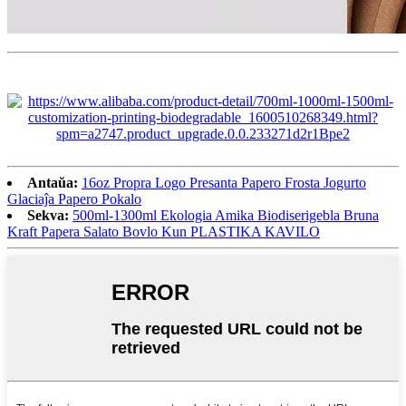
Antaŭa:
16oz Propra Logo Presanta Papero Frosta Jogurto
Glaciaĵa Papero Pokalo
Sekva:
500ml-1300ml Ekologia Amika Biodiserigebla Bruna
Kraft Papera Salato Bovlo Kun PLASTIKA KAVILO