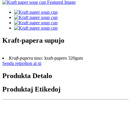
Kraft-papera supujo
Kraft-papera taso:
kraft-papero 320gsm
Sendu retpoŝton al ni
Produkta Detalo
Produktaj Etikedoj