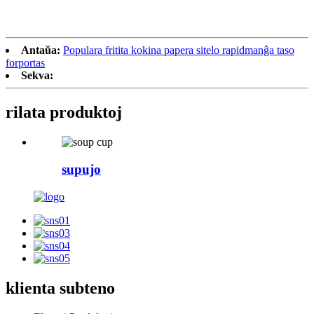
Antaŭa:
Populara fritita kokina papera sitelo rapidmanĝa taso
forportas
Sekva:
rilata
produktoj
supujo
klienta subteno