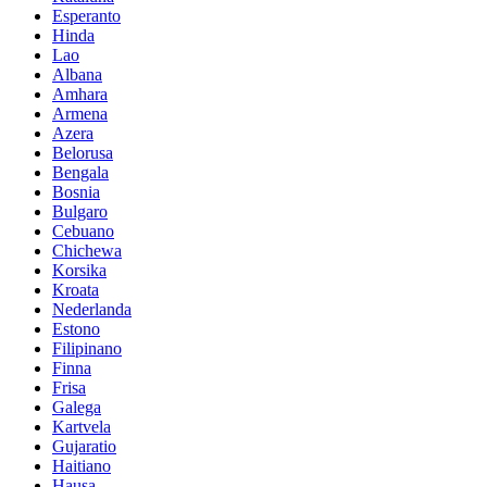
Esperanto
Hinda
Lao
Albana
Amhara
Armena
Azera
Belorusa
Bengala
Bosnia
Bulgaro
Cebuano
Chichewa
Korsika
Kroata
Nederlanda
Estono
Filipinano
Finna
Frisa
Galega
Kartvela
Gujaratio
Haitiano
Hausa