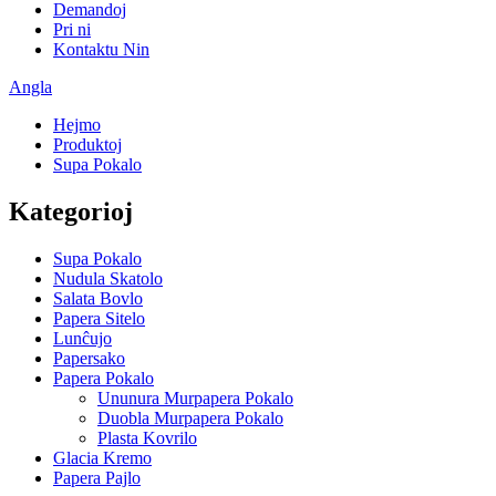
Demandoj
Pri ni
Kontaktu Nin
Angla
Hejmo
Produktoj
Supa Pokalo
Kategorioj
Supa Pokalo
Nudula Skatolo
Salata Bovlo
Papera Sitelo
Lunĉujo
Papersako
Papera Pokalo
Ununura Murpapera Pokalo
Duobla Murpapera Pokalo
Plasta Kovrilo
Glacia Kremo
Papera Pajlo