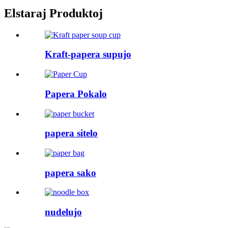
Elstaraj Produktoj
Kraft-papera supujo
Papera Pokalo
papera sitelo
papera sako
nudelujo