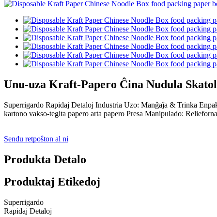
Unu-uza Kraft-Papero Ĉina Nudula Skatol
Superrigardo Rapidaj Detaloj Industria Uzo: Manĝaĵa & Trinka E
kartono vakso-tegita papero arta papero Presa Manipulado: Reliefornam
Sendu retpoŝton al ni
Produkta Detalo
Produktaj Etikedoj
Superrigardo
Rapidaj Detaloj