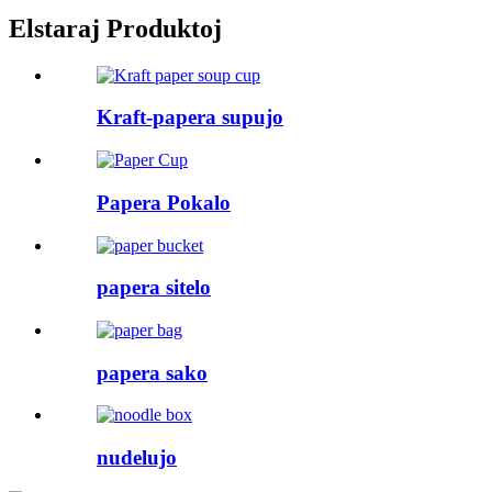
Elstaraj Produktoj
Kraft-papera supujo
Papera Pokalo
papera sitelo
papera sako
nudelujo