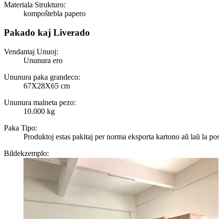
Materiala Strukturo:
kompoŝtebla papero
Pakado kaj Liverado
Vendantaj Unuoj:
Ununura ero
Ununura paka grandeco:
67X28X65 cm
Ununura malneta pezo:
10.000 kg
Paka Tipo:
Produktoj estas pakitaj per norma eksporta kartono aŭ laŭ la pos
Bildekzemplo: