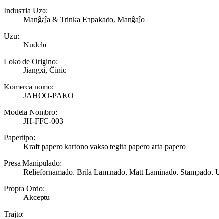
Industria Uzo:
Manĝaĵa & Trinka Enpakado, Manĝaĵo
Uzu:
Nudelo
Loko de Origino:
Jiangxi, Ĉinio
Komerca nomo:
JAHOO-PAKO
Modela Nombro:
JH-FFC-003
Papertipo:
Kraft papero kartono vakso tegita papero arta papero
Presa Manipulado:
Reliefornamado, Brila Laminado, Matt Laminado, Stampado, U
Propra Ordo:
Akceptu
Trajto: