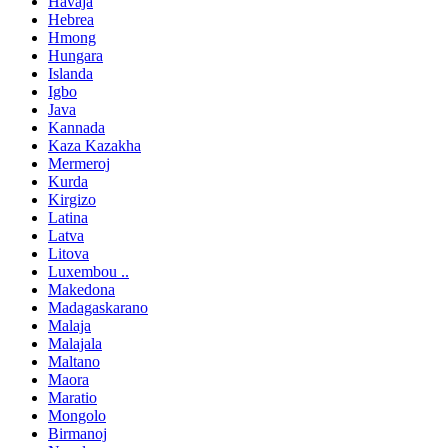
Havaja
Hebrea
Hmong
Hungara
Islanda
Igbo
Java
Kannada
Kaza Kazakha
Mermeroj
Kurda
Kirgizo
Latina
Latva
Litova
Luxembou ..
Makedona
Madagaskarano
Malaja
Malajala
Maltano
Maora
Maratio
Mongolo
Birmanoj