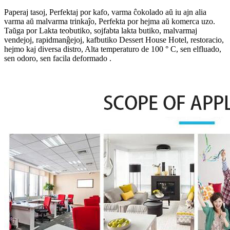
Paperaj tasoj, Perfektaj por kafo, varma ĉokolado aŭ iu ajn alia
varma aŭ malvarma trinkaĵo, Perfekta por hejma aŭ komerca uzo.
Taŭga por Lakta teobutiko, sojfabta lakta butiko, malvarmaj
vendejoj, rapidmanĝejoj, kafbutiko Dessert House Hotel, restoracio,
hejmo kaj diversa distro, Alta temperaturo de 100 ° C, sen elfluado,
sen odoro, sen facila deformado .