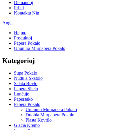
Demandoj
Pri ni
Kontaktu Nin
Angla
Hejmo
Produktoj
Papera Pokalo
Ununura Murpapera Pokalo
Kategorioj
Supa Pokalo
Nudula Skatolo
Salata Bovlo
Papera Sitelo
Lunĉujo
Papersako
Papera Pokalo
Ununura Murpapera Pokalo
Duobla Murpapera Pokalo
Plasta Kovrilo
Glacia Kremo